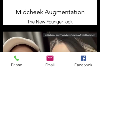
Midcheek Augmentation
The New Younger look
Phone
Email
Facebook
New Younger Lips